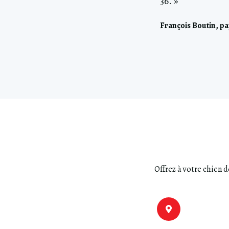
36. »
François Boutin, p
Offrez à votre chien 