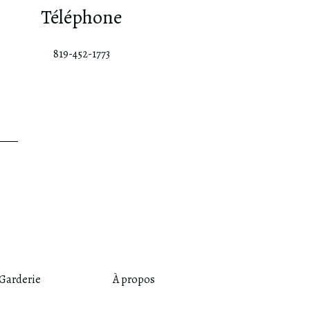
Téléphone
819-452-1773
Garderie
À propos