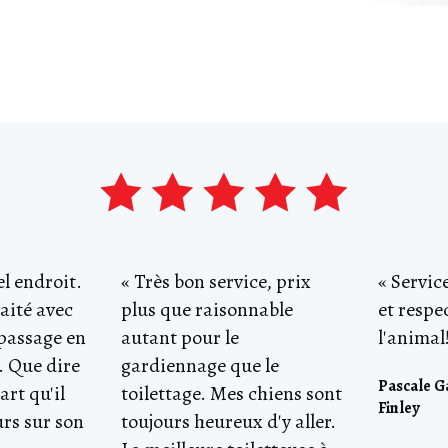
l endroit.
« Très bon service, prix
« Servic
aité avec
plus que raisonnable
et respe
 passage en
autant pour le
l'animal!
. Que dire
gardiennage que le
Pascale 
art qu'il
toilettage. Mes chiens sont
Finley
urs sur son
toujours heureux d'y aller.