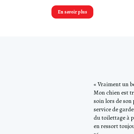
En savoir plus
« Vraiment un be
Mon chien est tr
soin lors de son
service de garde
du toilettage à p
en ressort toujo