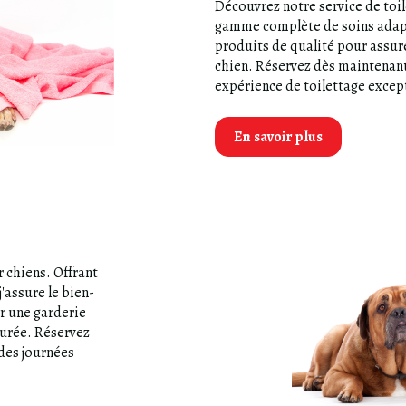
Découvrez notre service de toi
gamme complète de soins adapté
produits de qualité pour assurer
chien. Réservez dès maintenant
expérience de toilettage excep
En savoir plus
 chiens. Offrant
'assure le bien-
r une garderie
durée. Réservez
 des journées