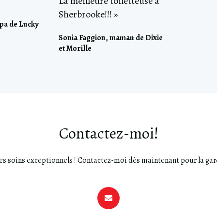
La meilleure toiletteuse à
Sherbrooke!!! »
apa de Lucky
Sonia Faggion, maman de Dixie
et Morille
Contactez-moi!
des soins exceptionnels ! Contactez-moi dès maintenant pour la gard