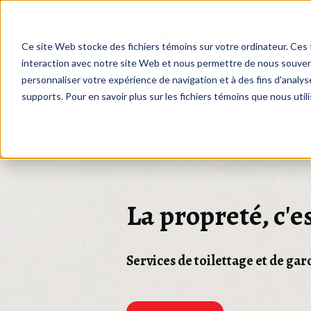
Ce site Web stocke des fichiers témoins sur votre ordinateur. Ces f
interaction avec notre site Web et nous permettre de nous souveni
personnaliser votre expérience de navigation et à des fins d'analyse
supports. Pour en savoir plus sur les fichiers témoins que nous utili
La propreté, c'es
Services de toilettage et de ga