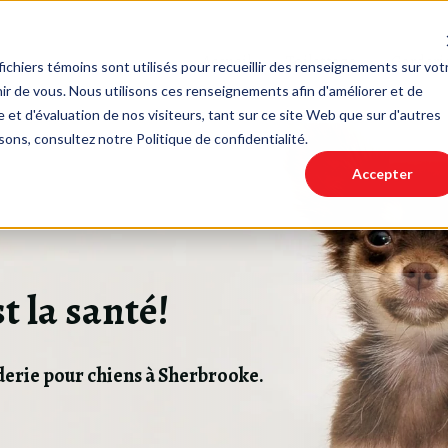
Accueil
Toilettage
Garderi
ichiers témoins sont utilisés pour recueillir des renseignements sur vot
r de vous. Nous utilisons ces renseignements afin d'améliorer et de
 et d'évaluation de nos visiteurs, tant sur ce site Web que sur d'autres
sons, consultez notre Politique de confidentialité.
Accepter
t la santé!
rderie pour chiens à Sherbrooke.