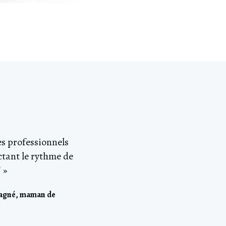
es professionnels
ctant le rythme de
 »
Gagné, maman de