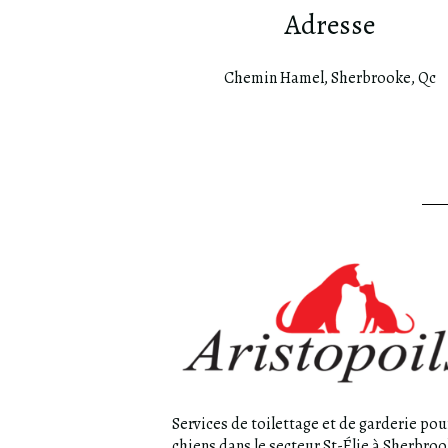
Adresse
Chemin Hamel, Sherbrooke, Qc
Services de toilettage et de garderie pou
chiens dans le secteur St-Élie à Sherbroo