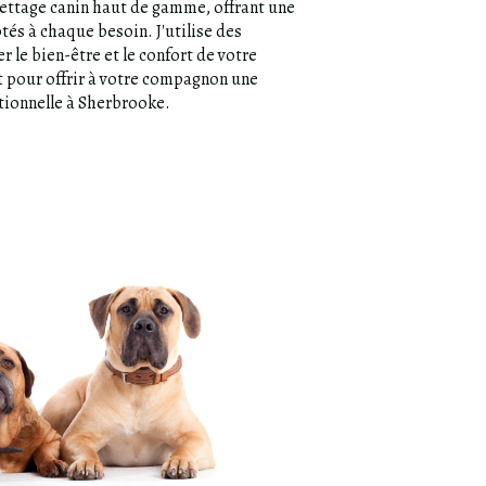
lettage canin haut de gamme, offrant une
s à chaque besoin. J'utilise des
 le bien-être et le confort de votre
 pour offrir à votre compagnon une
tionnelle à Sherbrooke.